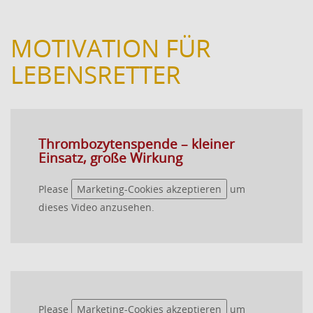
MOTIVATION FÜR
LEBENSRETTER
Thrombozytenspende – kleiner
Einsatz, große Wirkung
Please
Marketing-Cookies akzeptieren
um
dieses Video anzusehen.
Please
Marketing-Cookies akzeptieren
um